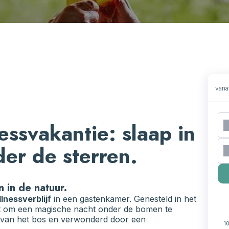
van
essvakantie: slaap in
er de sterren.
 in de natuur.
lnessverblijf
in een gastenkamer. Genesteld in het
it om een magische nacht onder de bomen te
n van het bos en verwonderd door een
10