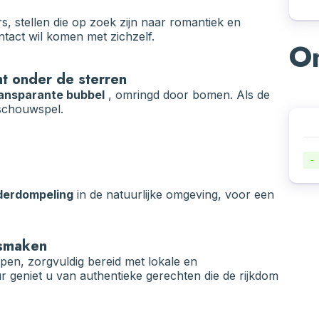
rs, stellen die op zoek zijn naar romantiek en
tact wil komen met zichzelf.
On
t onder de sterren
ansparante bubbel
, omringd door bomen. Als de
 schouwspel.
-
derdompeling
in de natuurlijke omgeving, voor een
 smaken
pen, zorgvuldig bereid met lokale en
geniet u van authentieke gerechten die de rijkdom