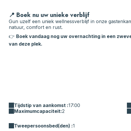
📍 Boek nu uw unieke verblijf
Gun uzelf een uniek wellnessverblijf in onze gastenkam
natuur, comfort en rust.
👉
Boek vandaag nog uw overnachting in een zweve
van deze plek.
Tijdstip van aankomst :
17:00
Maximumcapaciteit:
2
Tweepersoonsbed(den) :
1