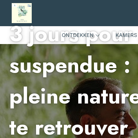
3 jours pour 
ONTDEKKEN
KAMER
suspendue : 
pleine nature
te retrouver