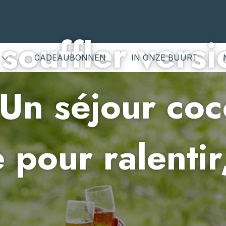
souffler versi
S
CADEAUBONNEN
IN ONZE BUURT
Un séjour co
 pour ralentir