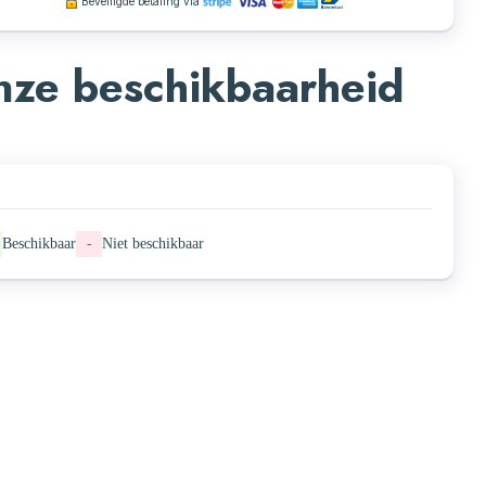
Beveiligde betaling via
ze beschikbaarheid
Beschikbaar
-
Niet beschikbaar