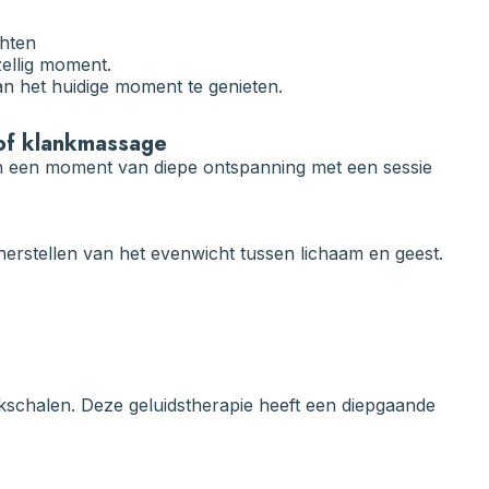
chten
ellig moment.
an het huidige moment te genieten.
i of klankmassage
an een moment van diepe ontspanning met een sessie
t herstellen van het evenwicht tussen lichaam en geest.
nkschalen. Deze geluidstherapie heeft een diepgaande