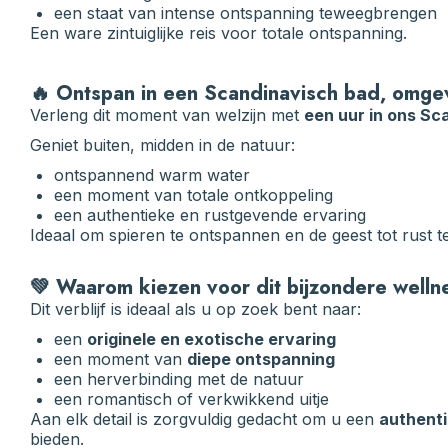
een staat van intense ontspanning teweegbrengen
Een ware zintuiglijke reis voor totale ontspanning.
🔥 Ontspan in een Scandinavisch bad, omge
Verleng dit moment van welzijn met
een uur in ons S
Geniet buiten, midden in de natuur:
ontspannend warm water
een moment van totale ontkoppeling
een authentieke en rustgevende ervaring
Ideaal om spieren te ontspannen en de geest tot rust t
💚 Waarom kiezen voor dit bijzondere welln
Dit verblijf is ideaal als u op zoek bent naar:
een
originele en exotische ervaring
een moment van
diepe ontspanning
een herverbinding met de natuur
een romantisch of verkwikkend uitje
Aan elk detail is zorgvuldig gedacht om u een
authenti
bieden.