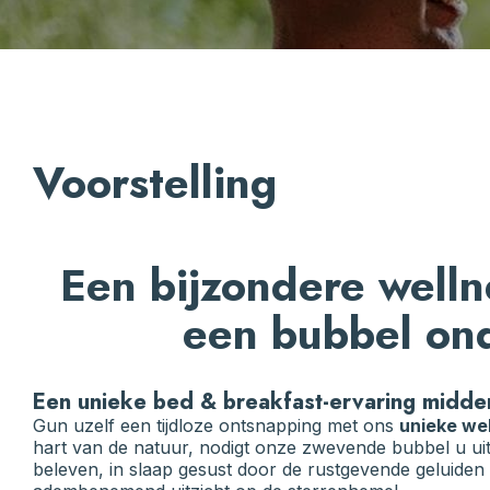
Voorstelling
Een bijzondere welln
een bubbel ond
Een unieke bed & breakfast-ervaring midden
Gun uzelf een tijdloze ontsnapping met ons
unieke wel
hart van de natuur, nodigt onze zwevende bubbel u u
beleven, in slaap gesust door de rustgevende geluide