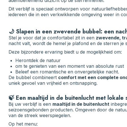
adembenemend uitzicht op de sterrenhemel.
Dit verblijf is speciaal ontworpen voor natuurliefhebbe
iedereen die in een verkwikkende omgeving weer in con
🌙 Slapen in een zwevende bubbel: een nach
Stel je voor dat je comfortabel zit in een
zwevende, tr
nacht valt, wordt de hemel je plafond en de sterren je
Deze bijzondere ervaring biedt u de mogelijkheid om:
Herontdek de natuur
om te genieten van een moment van absolute rust
Beleef een romantische en onvergetelijke nacht.
De bubbel combineert
comfort met een complete on
uniek gevoel van vrijheid en ontsnapping.
🍃 Een maaltijd in de buitenlucht met lokale
Bij uw verblijf is een
maaltijd in de buitenlucht
inbegre
seizoensgebonden producten. Omgeven door de natuur 
van de streek weerspiegelen.
Op het menu: