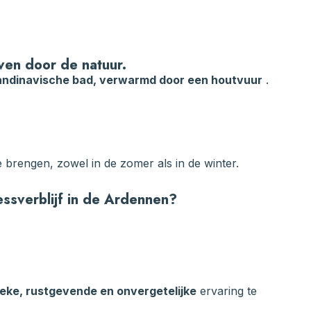
ven door de natuur.
candinavische bad, verwarmd door een houtvuur
.
e brengen, zowel in de zomer als in de winter.
essverblijf in de Ardennen?
eke, rustgevende en onvergetelijke
ervaring te