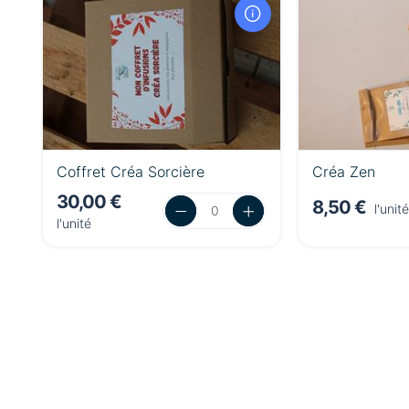
Coffret Créa Sorcière
Créa Zen
30,00 €
8,50 €
l'unité
l'unité